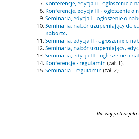
Konferencje, edycja II - ogłoszenie o n
Konferencje, edycja III - ogłoszenie o
Seminaria, edycja I - ogłoszenie o na
Seminaria, nabór uzupełniający do edy
naborze.
Seminaria, edycja II - ogłoszenie o na
Seminaria, nabór uzupełniający, edycj
Seminaria, edycja III - ogłoszenie o n
Konferencje - regulamin
(zał. 1).
Seminaria - regulamin
(zał. 2).
Rozwój potencjału
Obraz