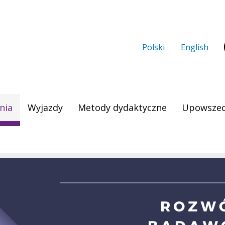
Polski
English
nia
Wyjazdy
Metody dydaktyczne
Upowszec