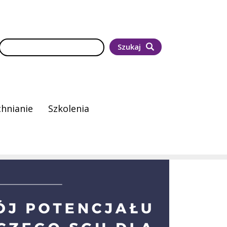
Szukaj
Szukaj
hnianie
Szkolenia