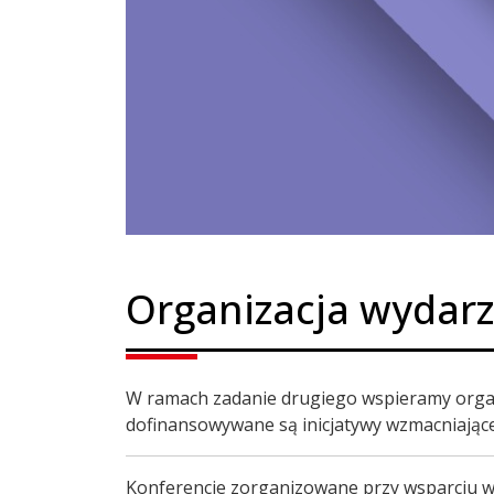
Organizacja wydar
W ramach zadanie drugiego wspieramy organi
dofinansowywane są inicjatywy wzmacniające
Konferencje zorganizowane przy wsparciu 