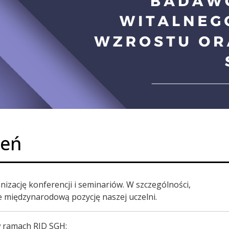
zeń
zację konferencji i seminariów. W szczególności,
 międzynarodową pozycję naszej uczelni.
w ramach RID SGH: