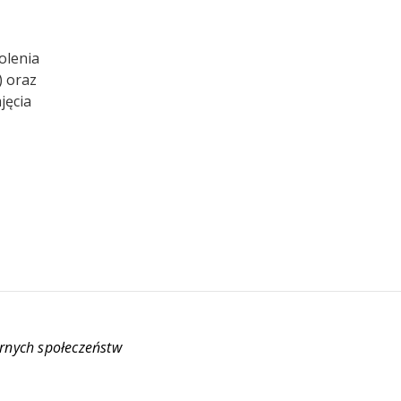
olenia
) oraz
jęcia
rnych społeczeństw