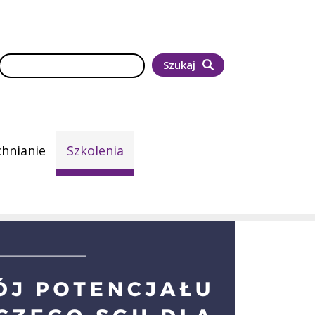
Szukaj
Szukaj
hnianie
Szkolenia