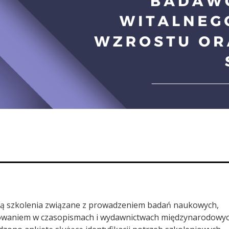
ą szkolenia związane z prowadzeniem badań naukowych,
owaniem w czasopismach i wydawnictwach międzynarodowyc