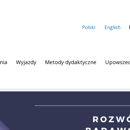
Polski
English
nia
Wyjazdy
Metody dydaktyczne
Upowszec